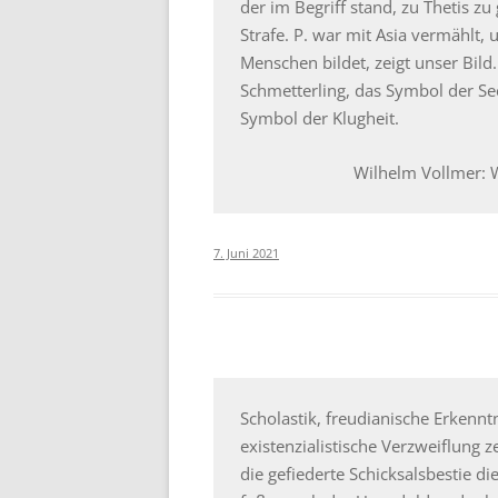
der im Begriff stand, zu Thetis zu
Strafe. P. war mit Asia vermählt, 
Menschen bildet, zeigt unser Bild
Schmetterling, das Symbol der Seel
Symbol der Klugheit.
Wilhelm Vollmer: W
7. Juni 2021
Scholastik, freudianische Erkenn
existenzialistische Verzweiflung 
die gefiederte Schicksalsbestie d