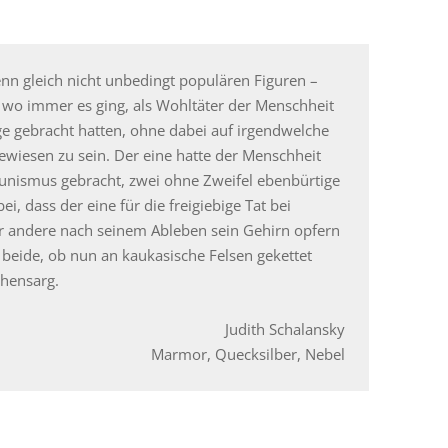
enn gleich nicht unbedingt populären Figuren –
wo immer es ging, als Wohltäter der Menschheit
ge gebracht hatten, ohne dabei auf irgendwelche
wiesen zu sein. Der eine hatte der Menschheit
nismus gebracht, zwei ohne Zweifel ebenbürtige
i, dass der eine für die freigiebige Tat bei
r andere nach seinem Ableben sein Gehirn opfern
 beide, ob nun an kaukasische Felsen gekettet
chensarg.
Judith Schalansky
Marmor, Quecksilber, Nebel