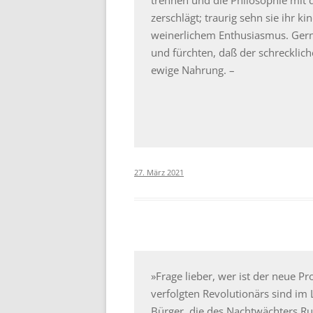
zerschlägt; traurig sehn sie ihr 
weinerlichem Enthusiasmus. Ger
und fürchten, daß der schrecklich
ewige Nahrung. –
27. März 2021
»Frage lieber, wer ist der neue
verfolgten Revolutionärs sind im 
Bürger, die des Nachtwächters Ru