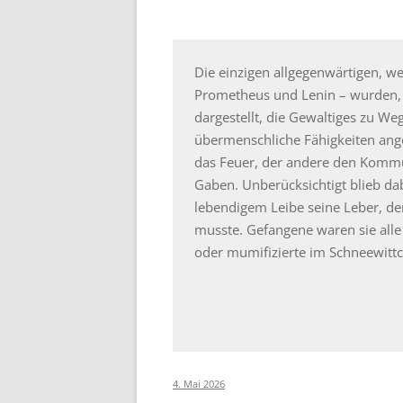
Die einzigen allgegenwärtigen, w
Prometheus und Lenin – wurden, 
dargestellt, die Gewaltiges zu We
übermenschliche Fähigkeiten ange
das Feuer, der andere den Kommu
Gaben. Unberücksichtigt blieb dabe
lebendigem Leibe seine Leber, de
musste. Gefangene waren sie alle
oder mumifizierte im Schneewitt
4. Mai 2026