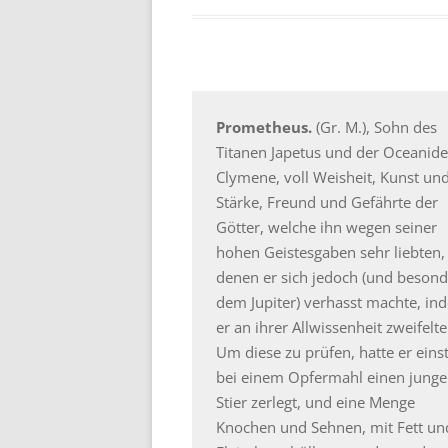
Prometheus.
(Gr. M.), Sohn des
Titanen Japetus und der Oceanide
Clymene, voll Weisheit, Kunst un
Stärke, Freund und Gefährte der
Götter, welche ihn wegen seiner
hohen Geistesgaben sehr liebten,
denen er sich jedoch (und besond
dem Jupiter) verhasst machte, in
er an ihrer Allwissenheit zweifelte
Um diese zu prüfen, hatte er eins
bei einem Opfermahl einen jung
Stier zerlegt, und eine Menge
Knochen und Sehnen, mit Fett un