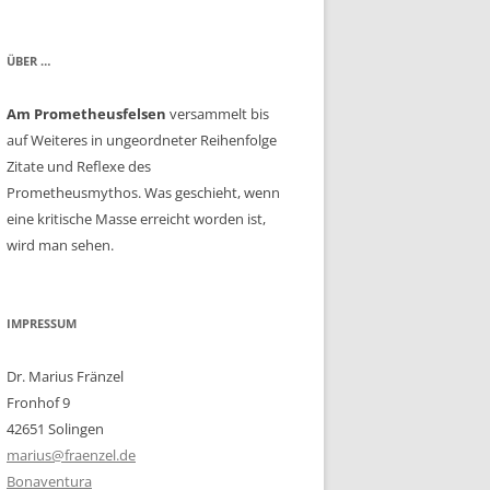
ÜBER …
Am Prometheusfelsen
versammelt bis
auf Weiteres in ungeordneter Reihenfolge
Zitate und Reflexe des
Prometheusmythos. Was geschieht, wenn
eine kritische Masse erreicht worden ist,
wird man sehen.
IMPRESSUM
Dr. Marius Fränzel
Fronhof 9
42651 Solingen
marius@fraenzel.de
Bonaventura