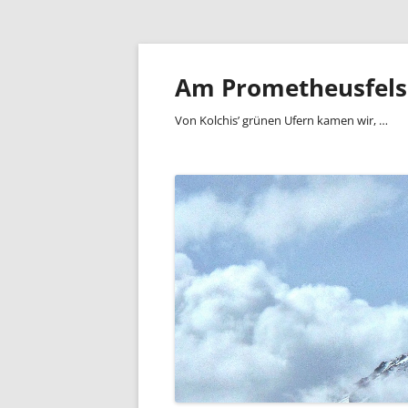
Zum
Inhalt
springen
Am Prometheusfel
Von Kolchis’ grünen Ufern kamen wir, …