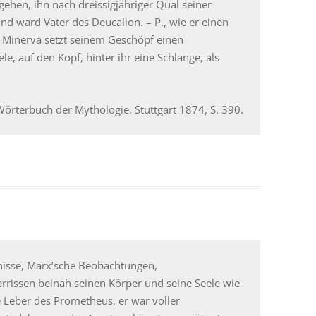
 gehen, ihn nach dreissigjähriger Qual seiner
und ward Vater des Deucalion. – P., wie er einen
. Minerva setzt seinem Geschöpf einen
e, auf den Kopf, hinter ihr eine Schlange, als
örterbuch der Mythologie. Stuttgart 1874, S. 390.
tnisse, Marx’sche Beobachtungen,
zerrissen beinah seinen Körper und seine Seele wie
ie Leber des Prometheus, er war voller