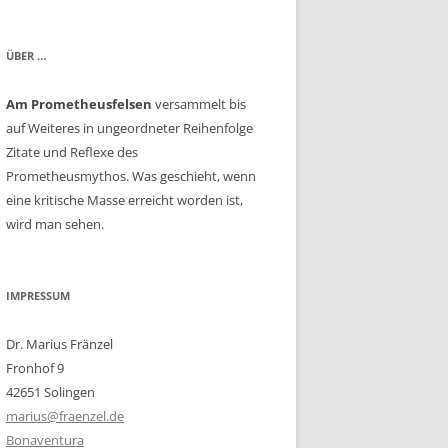
ÜBER …
Am Prometheusfelsen
versammelt bis
auf Weiteres in ungeordneter Reihenfolge
Zitate und Reflexe des
Prometheusmythos. Was geschieht, wenn
eine kritische Masse erreicht worden ist,
wird man sehen.
IMPRESSUM
Dr. Marius Fränzel
Fronhof 9
42651 Solingen
marius@fraenzel.de
Bonaventura