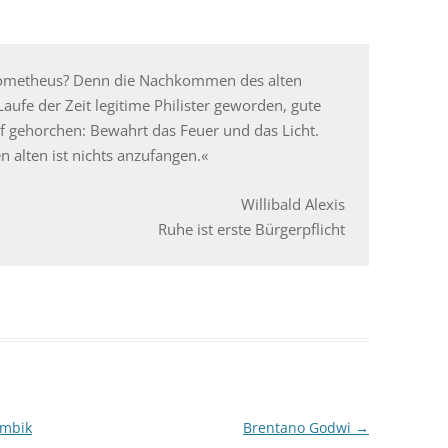
 Prometheus? Denn die Nachkommen des alten
Laufe der Zeit legitime Philister geworden, gute
f gehorchen: Bewahrt das Feuer und das Licht.
n alten ist nichts anzufangen.«
Willibald Alexis
Ruhe ist erste Bürgerpflicht
ambik
Brentano Godwi
→