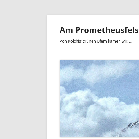
Zum
Inhalt
springen
Am Prometheusfel
Von Kolchis’ grünen Ufern kamen wir, …