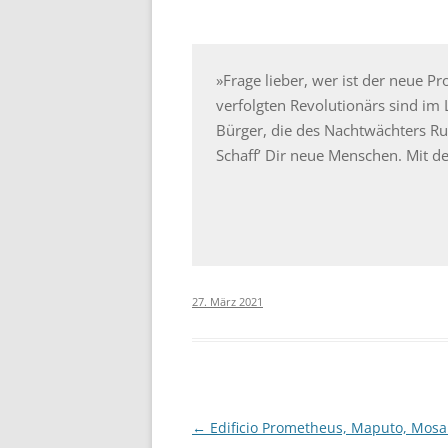
»Frage lieber, wer ist der neue
verfolgten Revolutionärs sind im 
Bürger, die des Nachtwächters Ru
Schaff’ Dir neue Menschen. Mit de
27. März 2021
Beitragsnavigation
←
Edificio Prometheus, Maputo, Mos